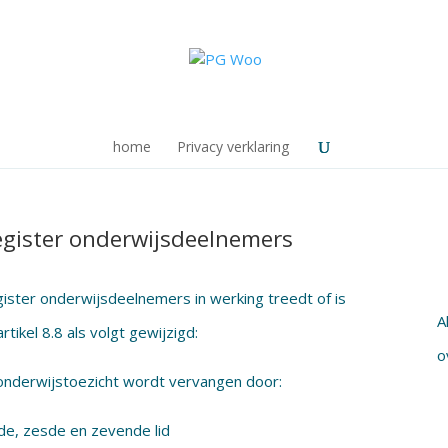
home
Privacy verklaring
egister onderwijsdeelnemers
gister onderwijsdeelnemers in werking treedt of is
A
rtikel 8.8 als volgt gewijzigd:
o
onderwijstoezicht wordt vervangen door:
rde, zesde en zevende lid