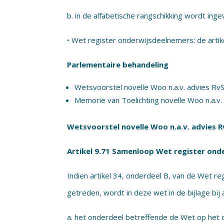
b. in de alfabetische rangschikking wordt ing
• Wet register onderwijsdeelnemers: de artik
Parlementaire behandeling
Wetsvoorstel novelle Woo n.a.v. advies RvS 
Memorie van Toelichting novelle Woo n.a.v. 
Wetsvoorstel novelle Woo n.a.v. advies Rv
Artikel 9.71 Samenloop Wet register ond
Indien artikel 34, onderdeel B, van de Wet re
getreden, wordt in deze wet in de bijlage bij a
a. het onderdeel betreffende de Wet op het 