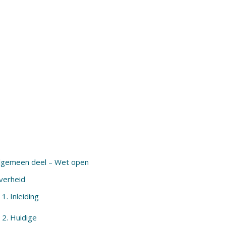
lgemeen deel – Wet open
verheid
1. Inleiding
2. Huidige