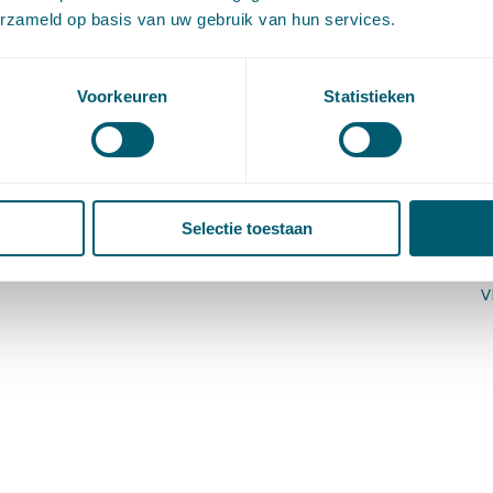
erzameld op basis van uw gebruik van hun services.
Voorkeuren
Statistieken
H
Selectie toestaan
O
V