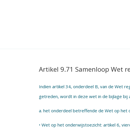
Artikel 9.71 Samenloop Wet r
Indien artikel 34, onderdeel B, van de Wet re
getreden, wordt in deze wet in de bijlage bij a
a. het onderdeel betreffende de Wet op het 
• Wet op het onderwijstoezicht: artikel 6, vie