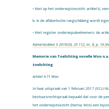
• Wet op het onderwijstoezicht: artikel 6, vie
b. in de alfabetische rangschikking wordt ing
• Wet register onderwijsdeelnemers: de artik
Kamerstukken II 2019/20, 35 112, nr. 8, p. 16 (V
Memorie van Toelichting novelle Woo n.a.v.
toelichting
Artikel 9.71 Woo
In haar uitspraak van 1 februari 2017 (ECLI:N
bestuursrechtspraak bepaald dat voor de p
het onderwijstoezicht (hierna: Wot) een bijzo