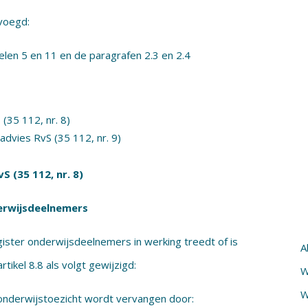
evoegd:
elen 5 en 11 en de paragrafen 2.3 en 2.4
(35 112, nr. 8)
advies RvS (35 112, nr. 9)
S (35 112, nr. 8)
erwijsdeelnemers
gister onderwijsdeelnemers in werking treedt of is
A
rtikel 8.8 als volgt gewijzigd:
W
W
onderwijstoezicht wordt vervangen door: