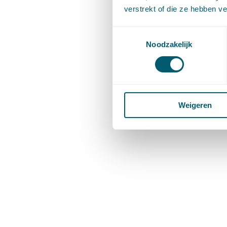
verstrekt of die ze hebben v
Toestemmingsselectie
Noodzakelijk
Weigeren