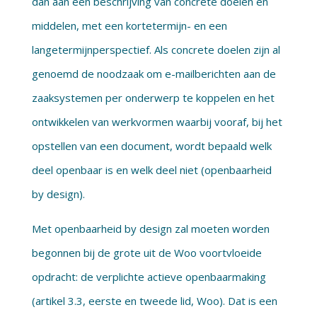
dan aan een beschrijving van concrete doelen en
middelen, met een kortetermijn- en een
langetermijnperspectief. Als concrete doelen zijn al
genoemd de noodzaak om e-mailberichten aan de
zaaksystemen per onderwerp te koppelen en het
ontwikkelen van werkvormen waarbij vooraf, bij het
opstellen van een document, wordt bepaald welk
deel openbaar is en welk deel niet (openbaarheid
by design).
Met openbaarheid by design zal moeten worden
begonnen bij de grote uit de Woo voortvloeide
opdracht: de verplichte actieve openbaarmaking
(artikel 3.3, eerste en tweede lid, Woo). Dat is een