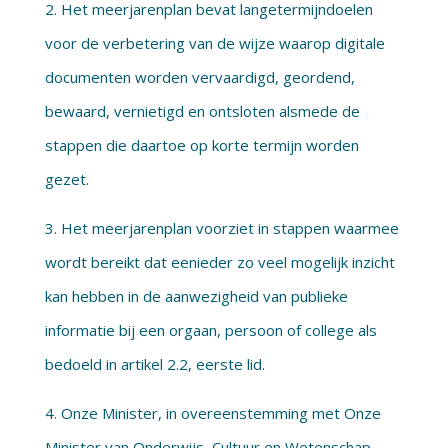
2. Het meerjarenplan bevat langetermijndoelen
voor de verbetering van de wijze waarop digitale
documenten worden vervaardigd, geordend,
bewaard, vernietigd en ontsloten alsmede de
stappen die daartoe op korte termijn worden
gezet.
3. Het meerjarenplan voorziet in stappen waarmee
wordt bereikt dat eenieder zo veel mogelijk inzicht
kan hebben in de aanwezigheid van publieke
informatie bij een orgaan, persoon of college als
bedoeld in artikel 2.2, eerste lid.
4. Onze Minister, in overeenstemming met Onze
Minister van Onderwijs, Cultuur en Wetenschap,