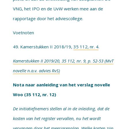
VNG, het IPO en de UvW werken mee aan de
rapportage door het adviescollege.
Voetnoten
49. Kamerstukken II 2018/19,
35 112, nr. 4
.
Kamerstukken II 2019/20, 35 112, nr. 9, p. 52-53 (MvT
novelle n.a.v. advies RvS)
Nota naar aanleiding van het verslag novelle
Woo (35 112, nr. 12)
De initiatiefnemers stellen al in de inleiding, dat de
kosten van het register vervallen, nu het wordt
vervangen door het meerjarenplan. Welke kosten zijn