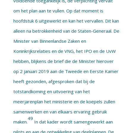
voldoende toegankelijk is, de verplichting vervalt
om het plan aan te vullen. Op dat moment is
hoofdstuk 6 uitgewerkt en kan het vervallen. Dit kan
alleen na betrokkenheid van de Staten-Generaal. De
Minister van Binnenlandse Zaken en
Koninkrijksrelaties en de VNG, het IPO en de UvW
hebben, blijkens de brief die de Minister hierover
op 2 januari 2019 aan de Tweede en Eerste Kamer
heeft gezonden, afgesproken dat bij de
totstandkoming en uitvoering van het
meerjarenplan het ministerie en de koepels zullen
samenwerken en van elkaars ervaring gebruik
49
maken.
In dat kader wordt samengewerkt aan
pilots en aan de ontwikkeling van deelplannen. De