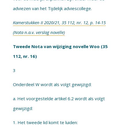
adviezen van het Tijdelijk adviescollege.
Kamerstukken II 2020/21, 35 112, nr. 12, p. 14-15
(Nota n.a.v. verslag novelle)
Tweede Nota van wijziging novelle Woo (35
112, nr. 16)
3
Onderdeel W wordt als volgt gewijzigd:
a. Het voorgestelde artikel 6.2 wordt als volgt
gewijzigd:
1. Het tweede lid komt te luiden: